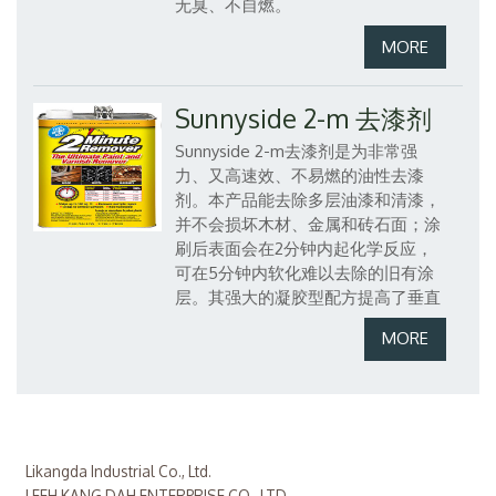
无臭、不自燃。
Sunnyside 2-m 去漆剂
Sunnyside
2-m去漆剂是为非常强
力、又高速效、不易燃的油性去漆
剂。本产品能去除多层油漆和清漆，
并不会损坏木材、金属和砖石面；涂
刷后表面会在2分钟内起化学反应，
可在5分钟内软化难以去除的旧有涂
层。其强大的凝胶型配方提高了垂直
Likangda Industrial Co., Ltd.
LEEH KANG DAH ENTERPRISE CO., LTD.