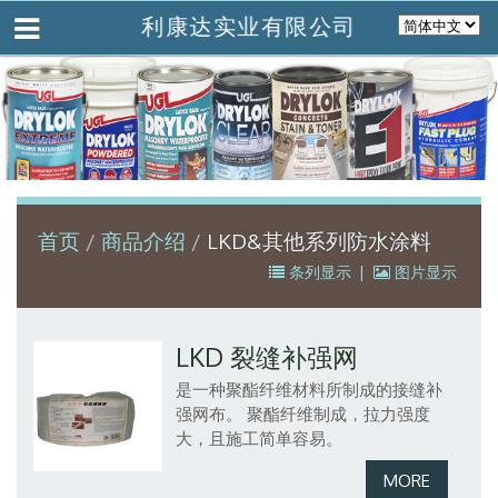
利康达实业有限公司
首页
商品介绍
LKD&其他系列防水涂料
条列显示
|
图片显示
LKD 裂缝补强网
是一种聚酯纤维材料所制成的接缝补
强网布。
聚酯纤维制成，拉力强度
大，且施工简单容易。