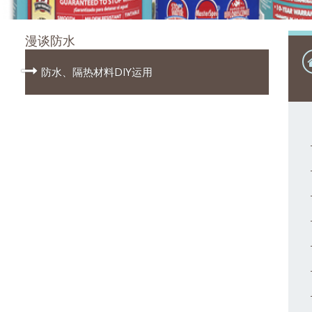
漫谈防水
防水、隔热材料DIY运用