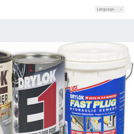
Language