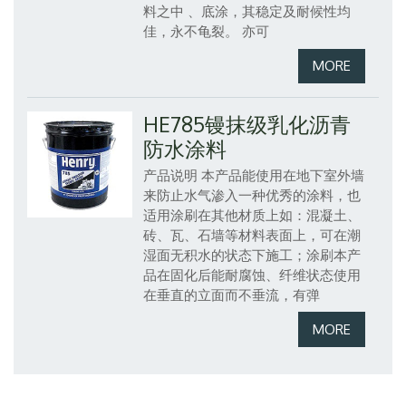
料之中 、底涂，其稳定及耐候性均
佳，永不龟裂。
亦可
HE785镘抹级乳化沥青
防水涂料
产品说明
本产品能使用在地下室外墙
来防止水气渗入一种优秀的涂料，也
适用涂刷在其他材质上如：混凝土、
砖、瓦、石墙等材料表面上，可在潮
湿面无积水的状态下施工；涂刷本产
品在固化后能耐腐蚀、纤维状态使用
在垂直的立面而不垂流，有弹