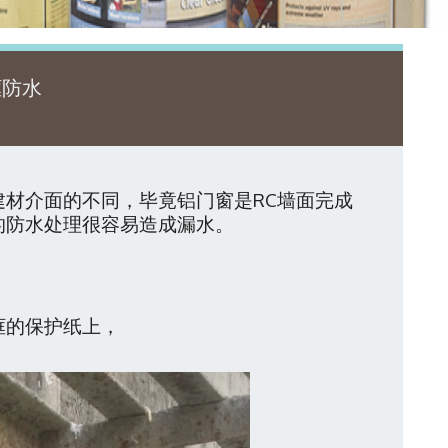
框防水
建材介面的不同，毕竟铝门窗是
RC
墙面完成
的防水处理很容易造成漏水。
框的保护纸上，