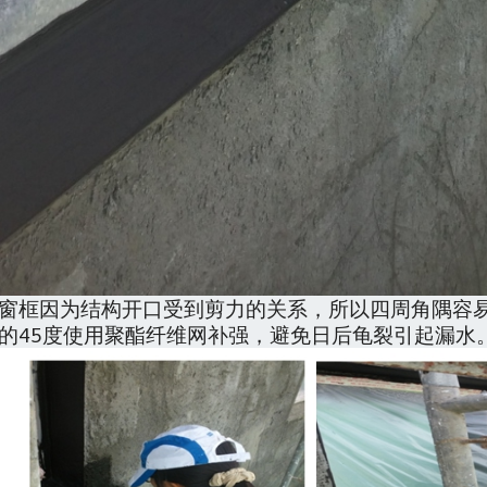
窗框因为结构开口受到剪力的关系，所以四周角隅容
的
45
度使用聚酯纤维网补强，避免日后龟裂引起漏水