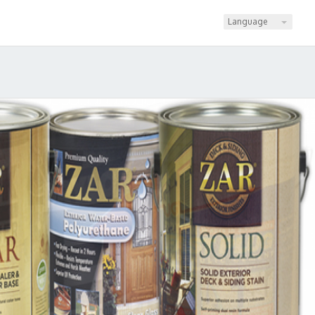
Language