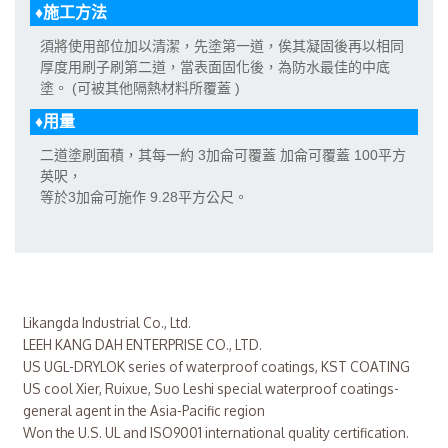
♦施工方法
須將使用部位加以清潔，先塗第一道，俟其凝固後再以相同
厚度用刷子刷第二道，當表面固化後，為防水最佳的中底
塗。 (可被其他隔熱材料所覆蓋 )
♦用量
二道塗刷面積，其每一約 3加侖可覆蓋 加侖可覆蓋 100平方
英呎，
等於3加侖可施作 9.28平方公尺。
Likangda Industrial Co., Ltd.
LEEH KANG DAH ENTERPRISE CO., LTD.
US UGL-DRYLOK series of waterproof coatings, KST COATING
US cool Xier, Ruixue, Suo Leshi special waterproof coatings-
general agent in the Asia-Pacific region
Won the U.S. UL and ISO9001 international quality certification.