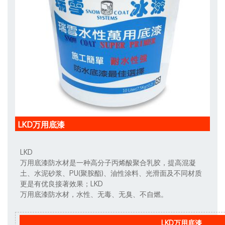
LKD万用底漆
LKD
万用底漆防水材是一种高分子丙烯酸聚合乳胶，提高混凝
土、水泥砂浆、PU(聚胺酯)、油性涂料、光滑面及不同材质
更是有优良接著效果；LKD
万用底漆防水材，水性、无毒、无臭、不自燃。
LKD
万用底漆