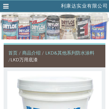
利康达实业有限公司
首页
商品介绍
LKD&其他系列防水涂料
LKD万用底漆