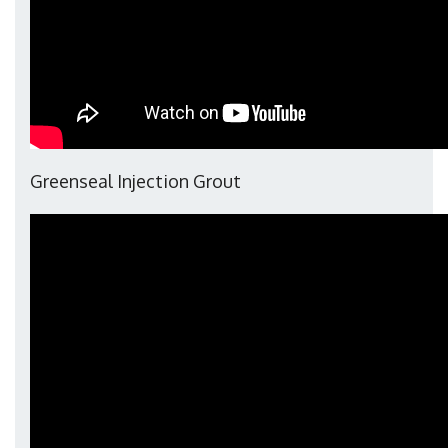
Greenseal Injection Grout