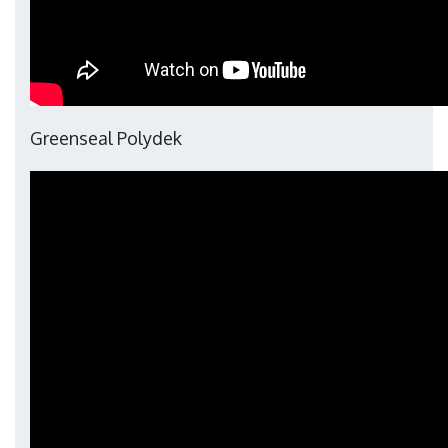
Greenseal Polydek