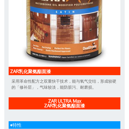
ZAR乳化聚氨酯面漆
采用革命性配方之双重快干技术，能与氧气交结，形成较硬
的「修补层」，气味较淡，能防脏污、耐磨损。
ZAR ULTRA Max
ZAR乳化聚氨酯面漆
♦特性