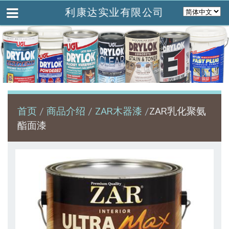
利康达实业有限公司
首页
商品介绍
ZAR木器漆
ZAR乳化聚氨
酯面漆