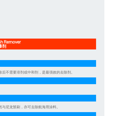
ish Remover
漆剂
除后不需要溶剂或中和剂，是最强效的去除剂。
然与尼龙鬃刷，亦可去除航海用涂料。