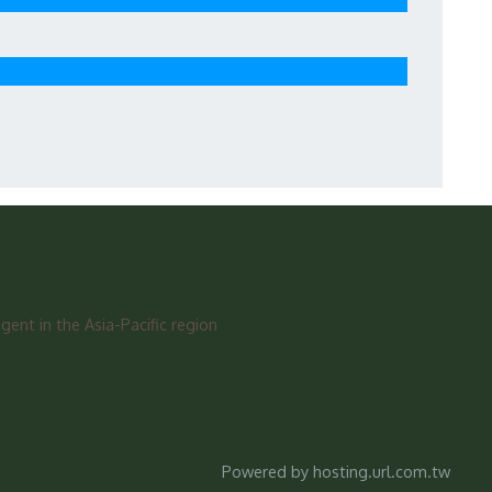
ent in the Asia-Pacific region
Powered by hosting.url.com.tw