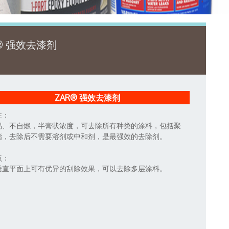
R® 强效去漆剂
ZAR® 强效去漆剂
性：
易、不自燃，半膏状浓度，可去除所有种类的涂料，包括聚
酯，去除后不需要溶剂或中和剂，是最强效的去除剂。
点：
垂直平面上可有优异的刮除效果，可以去除多层涂料。