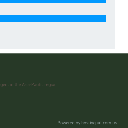
ent in the Asia-Pacific region
Powered by hosting.url.com.tw