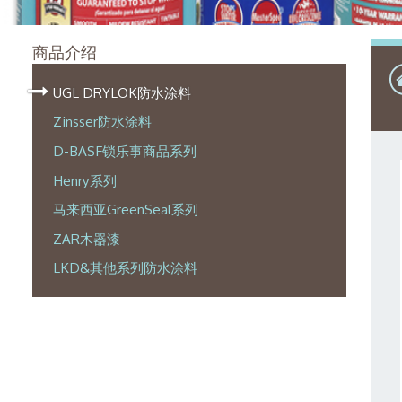
商品介绍
UGL DRYLOK防水涂料
Zinsser防水涂料
D-BASF锁乐事商品系列
Henry系列
马来西亚GreenSeal系列
ZAR木器漆
LKD&其他系列防水涂料