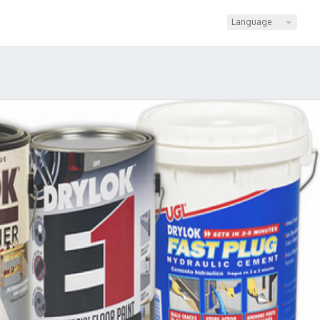
Language