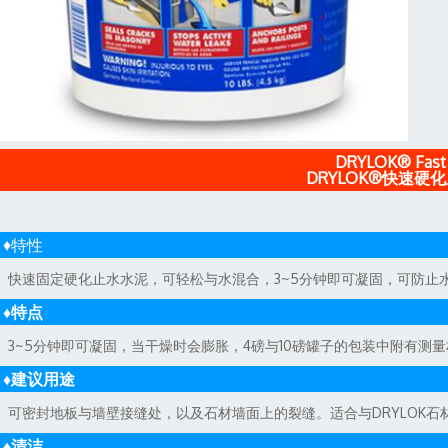
DRYLOK® Fast 
DRYLOK®快速硬
♦特性
快速固定硬化止水水泥，可轻松与水混合，3~5分钟即可凝固，可防止
♦特点
3~5分钟即可凝固，当干燥时会膨胀，4磅与10磅罐子的包装中附有测
♦建议用途
可密封地板与墙壁接缝处，以及石材墙面上的裂缝。适合与DRYLOK石
♦清洁