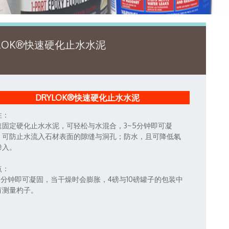
YLOK®快速硬化止水水泥
DRYLOK®快速硬化止水水泥
性：
速固定硬化止水水泥，可轻松与水混合，3~5分钟即可凝
，可防止水流入石材表面的隙缝与洞孔；防水，且可降低氡
渗入。
点：
~5分钟即可凝固，当干燥时会膨胀，4磅与10磅罐子的包装中
有测量杓子。