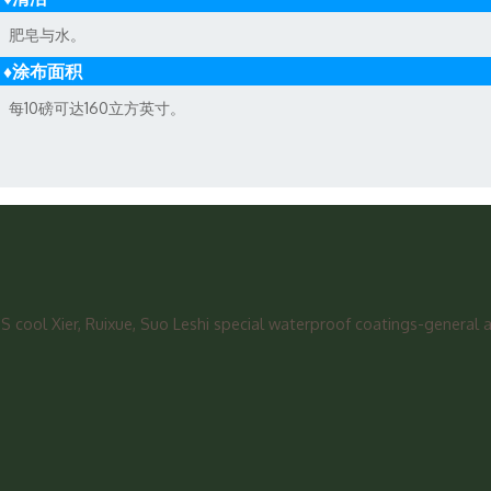
肥皂与水。
♦涂布面积
每10磅可达160立方英寸。
ol Xier, Ruixue, Suo Leshi special waterproof coatings-general ag