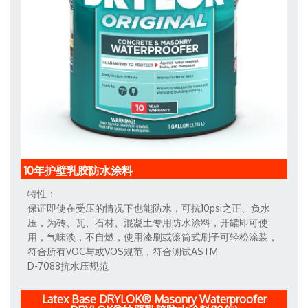
10年护壁乳胶防水涂料
特性：
保证即使在受压的情况下也能防水，可抗10psi之正、负水
压，为砖、瓦、石材、混凝土专用防水涂料，开罐即可使
用，气味淡，不自燃，使用漆刷或滚筒式刷子可轻松涂装，
符合所有VOC与或VOS规范，符合测试ASTM
D-7088抗水压规范
Latex Base DRYLOK® Masonry Waterproofer