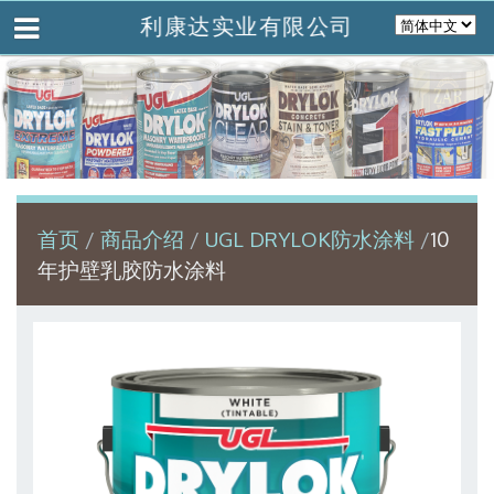
利康达实业有限公司
首页
商品介绍
UGL DRYLOK防水涂料
10
年护壁乳胶防水涂料