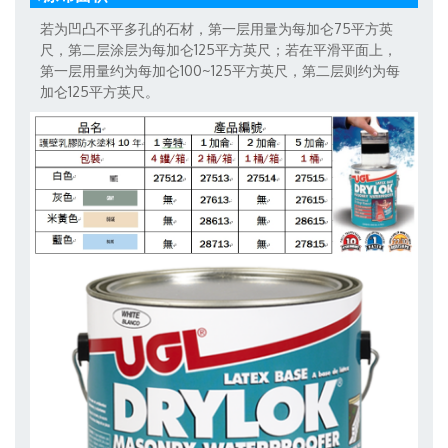
若为凹凸不平多孔的石材，第一层用量为每加仑75平方英
尺，第二层涂层为每加仑125平方英尺；若在平滑平面上，
第一层用量约为每加仑100~125平方英尺，第二层则约为每
加仑125平方英尺。