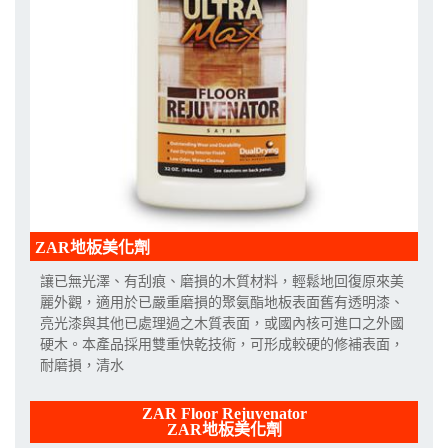
ZAR地板美化劑
讓已無光澤、有刮痕、磨損的木質材料，輕鬆地回復原來美
麗外觀，適用於已嚴重磨損的聚氨酯地板表面舊有透明漆、
亮光漆與其他已處理過之木質表面，或國內核可進口之外國
硬木。本產品採用雙重快乾技術，可形成較硬的修補表面，
耐磨損，清水
ZAR Floor Rejuvenator
ZAR地板美化劑