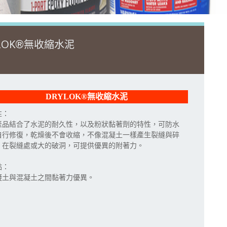
YLOK®無收縮水泥
DRYLOK®無收縮水泥
性：
產品結合了水泥的耐久性，以及粉狀黏著劑的特性，可防水
自行修復，乾燥後不會收縮，不像混凝土一樣產生裂縫與碎
，在裂縫處或大的破洞，可提供優異的附著力。
點：
凝土與混凝土之間黏著力優異。