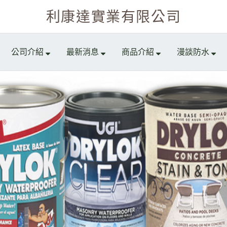
利康達實業有限公司
公司介紹
最新消息
商品介紹
漫談防水