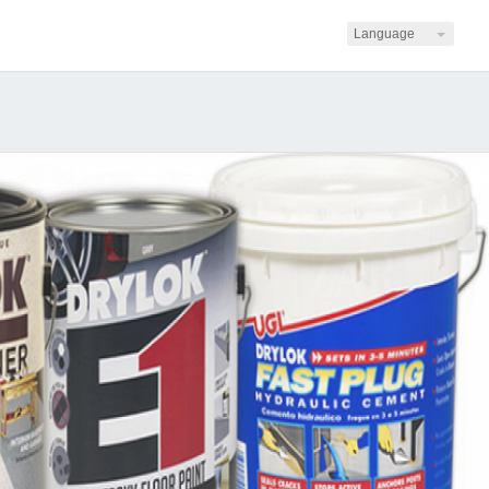
Language