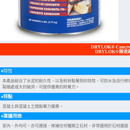
DRYLOK® Concret
DRYLOK®無
♦特性
本產品結合了水泥的耐久性，以及粉狀黏著劑的特性，可防水及自行修
裂縫處或大的破洞，可提供優異的附著力。
♦特點
混凝土與混凝土之間黏著力優異。
♦建議用途
室內、外均可，亦可連接、修補任何種類之石材，非常適用於石材牆面