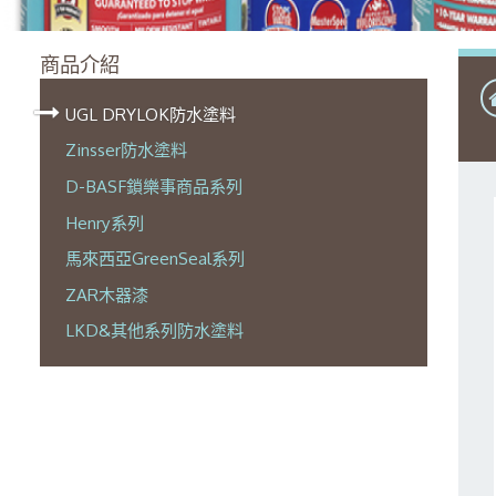
商品介紹
UGL DRYLOK防水塗料
Zinsser防水塗料
D-BASF鎖樂事商品系列
Henry系列
馬來西亞GreenSeal系列
ZAR木器漆
LKD&其他系列防水塗料